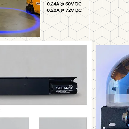
0.24A @ 60V DC
0.20A @ 72V DC