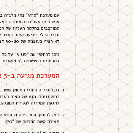
עם מערכת "סוז3" נ
אנשים או עצמים ובמיוחד בנסיע
סביב הכלי. פגיעת האור באדם 
לא רציף בעוצמה של 50-80 דציבל.
ניתן להתקין 
במחסנים ובשטחים לא מוארים.
המערכת מגיעה ב-3 צורות אפשריות:
גובל גיזרה אחורי המסמן שטח ב
כחול וזוהר. מגע של האור באדם
להגעת המלגזה לנקודת המפגש.
ניתן להוס
ויצירת קשת התראה של 270°