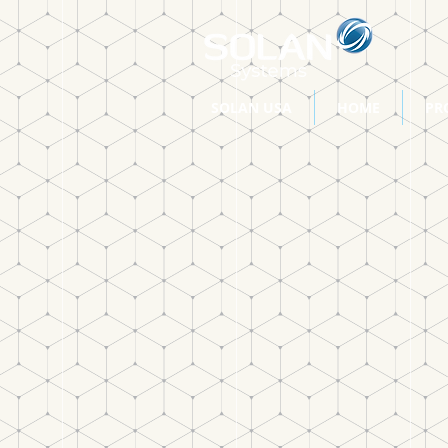
SOLAN USA
HOME
PR