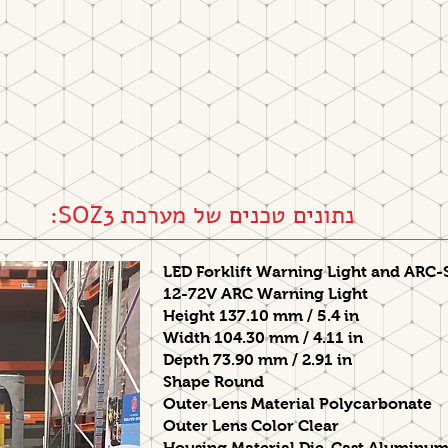
נתונים טכנים של מערכת SOZ3:
LED Forklift Warning Light and ARC-S
12-72V ARC Warning Light
Height 137.10 mm / 5.4 in
Width 104.30 mm / 4.11 in
Depth 73.90 mm / 2.91 in
Shape Round
Outer Lens Material Polycarbonate
Outer Lens Color Clear
Housing Material Die-Cast Aluminu