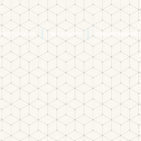
ODUCT CATALOG
TRUCK SAFETY
FORKLIFT INNOVATI