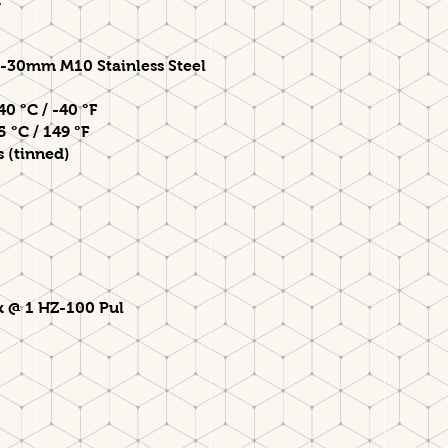
-30mm M10 Stainless Steel
0 °C / -40 °F
5 °C / 149 °F
 (tinned)
k @ 1 HZ-100 Pul