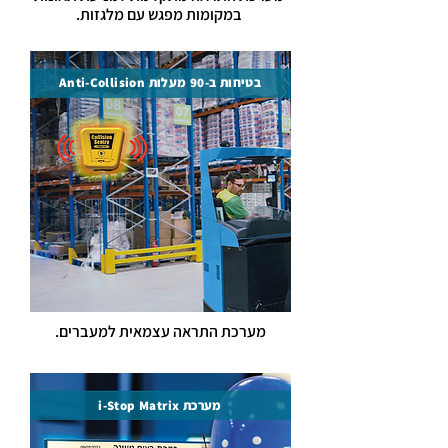
במקומות מפגש עם מלגזות.
בטיחות ב-90 מעלות Anti-Collision
מערכת התראה
עצמאית למעברים.
מערכת i-Stop Matrix