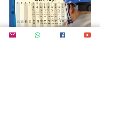
מערכת מידע,
תפעול, לוגיסטיקה ובטיחות.
מערכת TLS-5